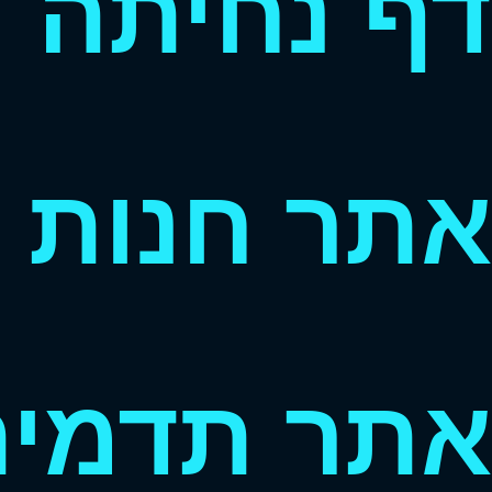
דף נחיתה
אתר חנות
אתר תדמי