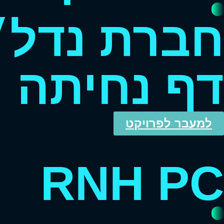
חברת נדל״
דף נחיתה ת
למעבר לפרויקט
RNH PC