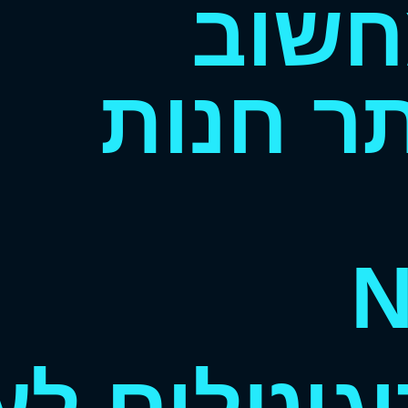
חשוב
ר חנות
יגיטלים ל