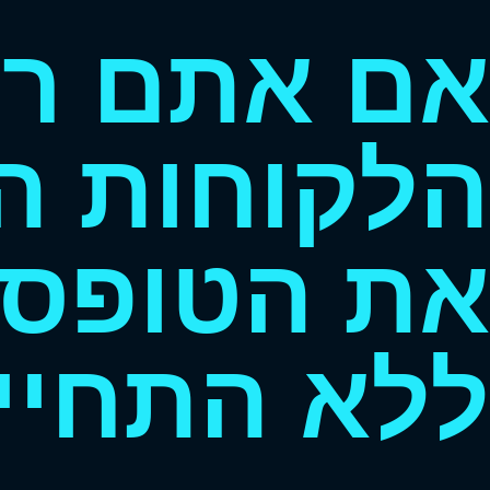
אם אתם רו
הלקוחות המ
את הטופס 
ללא התחיי