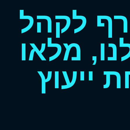
רף לקהל
ו, מלאו
 ייעוץ