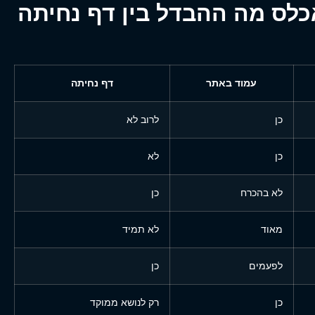
כלס
מה ההבדל בין דף נחיתה
עמוד באתר
דף נחיתה
כן
לרוב לא
כן
לא
לא בהכרח
כן
מאוד
לא תמיד
לפעמים
כן
כן
רק לנושא ממוקד