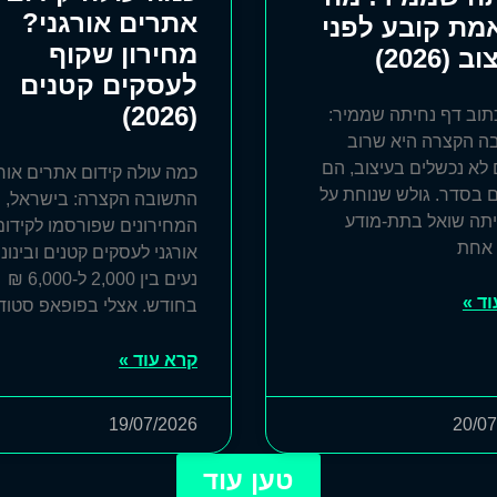
אתרים אורגני?
ת קובע לפני
מחירון שקוף
 (2026)
לעסקים קטנים
(2026)
תוב דף נחיתה שממיר:
ה הקצרה היא שרוב
לא נכשלים בעיצוב, הם
כמה עולה קידום אתרים אורג
 בסדר. גולש שנוחת על
התשובה הקצרה: בישראל, ר
יתה שואל בתת-מודע
המחירונים שפורסמו לקידום
אחת
אורגני לעסקים קטנים ובינוני
נעים בין 2,000 ל-6,000 ₪
ד »
בחודש. אצלי בפופאפ סטודי
קרא עוד »
19/07/2026
20/07
טען עוד