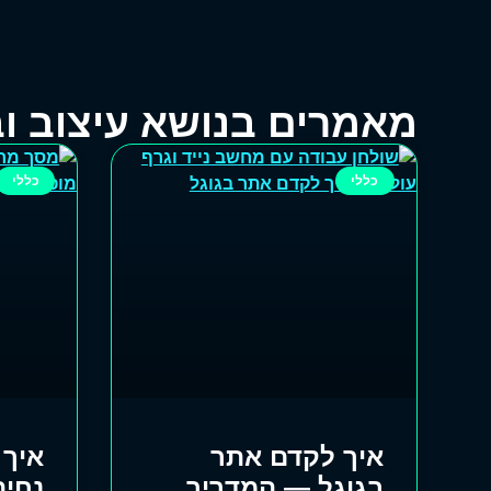
מאמרים בנושא עיצוב וב
כללי
כללי
איך לקדם אתר
איך 
בגוגל — המדריך
נחית