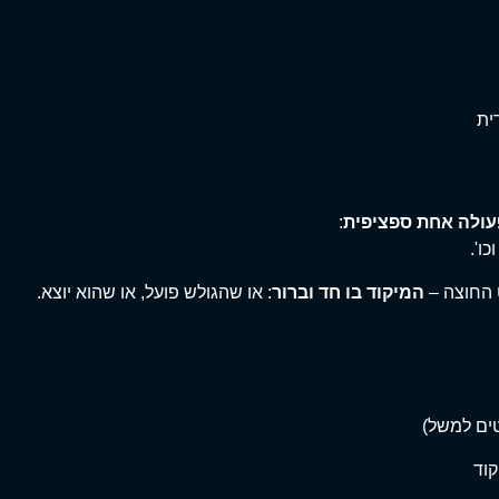
ית
עולה אחת ספציפית
:
ו'.
ט החוצה –
המיקוד בו חד וברור
: או שהגולש פועל, או שהוא יוצא.
ים למשל)
קוד