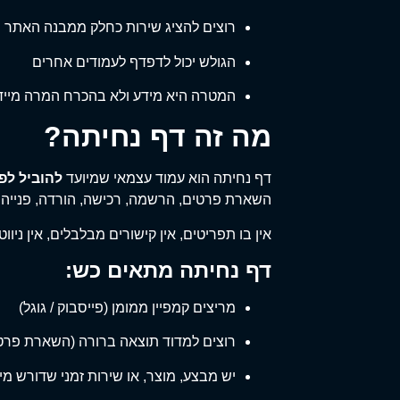
רוצים להציג שירות כחלק ממבנה האתר
הגולש יכול לדפדף לעמודים אחרים
המטרה היא מידע ולא בהכרח המרה מייד
מה זה דף נחיתה?
דף נחיתה הוא עמוד עצמאי שמיועד
להוביל לפ
השארת פרטים, הרשמה, רכישה, הורדה, פנייה וכ
אין בו תפריטים, אין קישורים מבלבלים, אין ניוו
דף נחיתה מתאים כש:
מריצים קמפיין ממומן (פייסבוק / גוגל)
רוצים למדוד תוצאה ברורה (השארת פרט
יש מבצע, מוצר, או שירות זמני שדורש מי