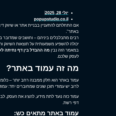
יולי 28, 2025
popupstudio.co.il
אם התחלתם להתעניין בבניית אתר או שיווק די
באתר".
רבים מתבלבלים ביניהם – וחושבים שמדובר באו
יכולה להשפיע משמעותית על תוצאות השיווק ו
במאמר הזה נבין
מה ההבדל בין דף נחיתה ל
לעסק שלכם.
מה זה עמוד באתר?
עמוד באתר הוא חלק ממבנה רחב יותר – כלומר
לרוב יש עמודי תוכן שונים שמחוברים יחד: עמוד 
עמוד כזה נועד לתת מידע, להציג את העסק, לבנו
דפי רשת.
עמוד באתר מתאים כש: