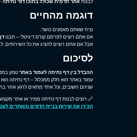
לבנות
אתר תדמית שכולל בתוכו דפי נחיתה
– 
דוגמה מהחיים
נניח שאתם מאמנים כושר.
אם אתם רוצים לפרסם קורס דיגיטלי – תבנו
דף
אבל אם אתם רוצים להציג את כל השירותים, לב
לסיכום
ההבדל בין דף נחיתה לעמוד באתר
טמון במט
עמוד באתר הוא חלק ממכלול – דף נחיתה הוא 
שניהם חשובים, וכל אחד מתאים לרגע אחר בתה
🔗 רוצים לבנות דף נחיתה ממיר או אתר מקצו
הכירו את שירות בניית הדפים והאתרים לעס