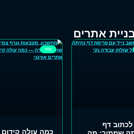
ניית אתרים
כללי
לכתוב דף
כמה עולה קידום
ה שממיר: מה