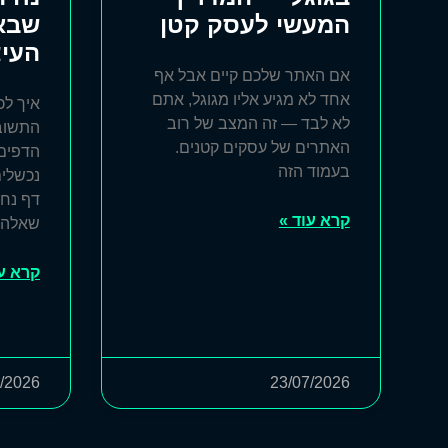
המעשי לעסק קטן
שבאמ
העיצוב
אם האתר שלכם קיים אבל אף
אחד לא מגיע אליו מגוגל, אתם
איך לכ
לא לבד — זה המצב של רוב
התשוב
האתרים של עסקים קטנים.
הדפים 
בעמוד הזה
נכשלים
דף נח
קרא עוד »
שאלה 
קרא עו
/2026
23/07/2026