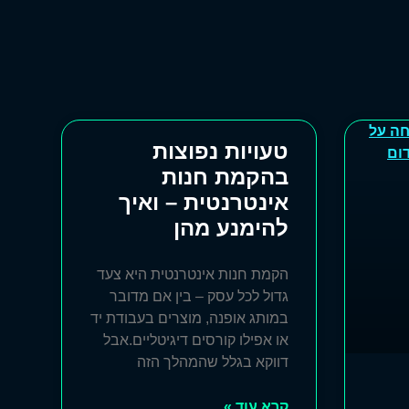
טעויות נפוצות
בהקמת חנות
אינטרנטית – ואיך
להימנע מהן
הקמת חנות אינטרנטית היא צעד
גדול לכל עסק – בין אם מדובר
במותג אופנה, מוצרים בעבודת יד
או אפילו קורסים דיגיטליים.אבל
דווקא בגלל שהמהלך הזה
קרא עוד »