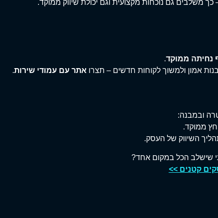
כך משלבים גם נוכחות מקצועית וגם יכולת שיווק ממוקד.
 נחיתה ממוקד
.
נות אמון ולמשוך לקוחות חדשים – תצרו
אתר עם עמודי שירות
.
רה ובמבנה:
חץ ממוקד.
ליך השיווק של העסק.
עי שישלב הכל במקום אחד?
קים קטנים >>