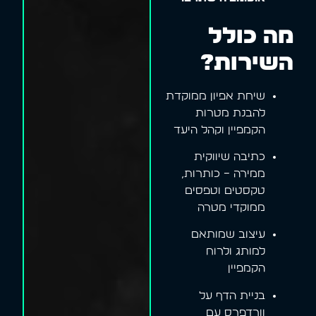
מה כולל
השירות?
שיחת אפיון ממוקדת
להבנת מטרות
הקמפיין וקהל היעד
כתיבה שיווקית
ממירה – כותרות,
טקסטים וטפסים
ממוקדי מטרה
עיצוב שמותאם
למותג ולרוח
הקמפיין
בניית הדף על
וורדפרס עם