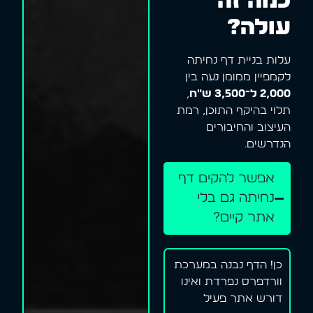
כמה זה
עולה?
עלות בניית דף נחיתה
לקמפיין ממומן נעה בין
2,000 ל־3,500 ש"ח
,
תלוי בהיקף התוכן, רמת
העיצוב והחיבורים
הנדרשים.
אפשר להקים דף
נחיתה גם בלי
אתר קיים?
כן! הדף נבנה במערכת
וורדפרס נפרדת ואינו
דורש אתר פעיל