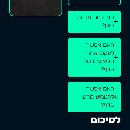
תוך כמה זמן זה
מוכן?
האם אפשר
לעקוב אחרי
הביצועים של
הדף?
האם אפשר
להטמיע סרטון
בדף?
לסיכום