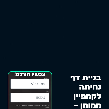
עכשיו תורכם!
בניית דף
שם מלא
נחיתה
טלפון
לקמפיין
ממומן –
אני מאשר/ת כי קראתי ואני מסכים/ה למדיניות הפרטיות של
האתר.