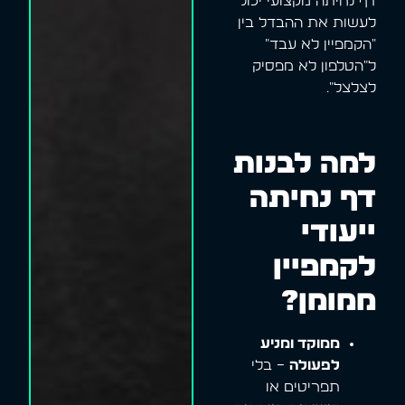
דף נחיתה מקצועי יכול
לעשות את ההבדל בין
"הקמפיין לא עבד"
ל"הטלפון לא מפסיק
לצלצל".
למה לבנות
דף נחיתה
ייעודי
לקמפיין
ממומן?
ממוקד ומניע
לפעולה
– בלי
תפריטים או