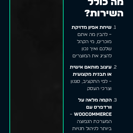
מה כולל
השירות?
שיחת אפיון מדויקת
– להבין מה אתם
מוכרים, מי הקהל
שלכם ואיך נכון
להציג את המוצרים
עיצוב מותאם אישית
או תבנית מקצועית
– לפי התקציב, סגנון
וצרכי העסק
הקמה מלאה על
וורדפרס עם
–
WooCommerce
המערכת הנפוצה
ביותר לניהול חנויות