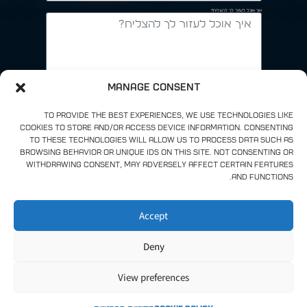
איך אוכל לעזור לך להצליח?
Manage Consent
אני מאשר/ת כי קראתי ואני מסכים/ה למדיניות הפרטיות של האתר.
אני מאשר/ת כי קראתי ואני מסכים/ה
למדיניות הפרטיות של האתר.
To provide the best experiences, we use technologies like
cookies to store and/or access device information. Consenting
to these technologies will allow us to process data such as
עכשיו תורכם
browsing behavior or unique IDs on this site. Not consenting or
withdrawing consent, may adversely affect certain features
and functions.
Accept
Deny
View preferences
1