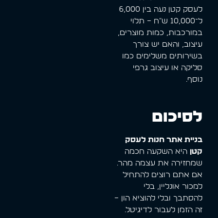
לעסק קטן נעה בין 6,000
ל־10,000 ש"ח – תלוי
במורכבות, כמות מוצרים,
עיצוב, והאם יש צורך
בשירותים משלימים כמו
סליקה או עיצוב גרפי
נוסף.
לסיכום
בניית אתר חנות לעסק
קטן
היא השקעה חכמה
שמחזירה את עצמה מהר.
אם אתם רוצים להתחיל
למכור אונליין, בלי
להסתבך ובלי להוציא הון –
זה הזמן לעבור לדיגיטל.