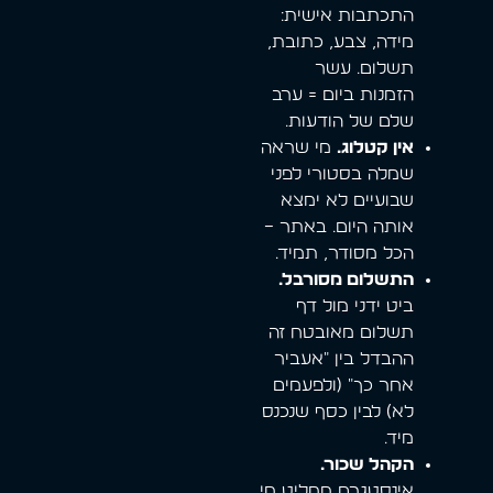
התכתבות אישית:
מידה, צבע, כתובת,
תשלום. עשר
הזמנות ביום = ערב
שלם של הודעות.
אין קטלוג.
מי שראה
שמלה בסטורי לפני
שבועיים לא ימצא
אותה היום. באתר –
הכל מסודר, תמיד.
התשלום מסורבל.
ביט ידני מול דף
תשלום מאובטח זה
ההבדל בין "אעביר
אחר כך" (ולפעמים
לא) לבין כסף שנכנס
מיד.
הקהל שכור.
אינסטגרם מחליט מי