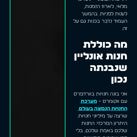
מלאי, לארוז הזמנות,
לענות לפניות. בהמשך
העמוד נדבר בכנות גם על
זה.
מה כוללת
חנות אונליין
שנבנתה
נכון
אני בונה חנויות בוורדפרס
עם ווקומרס –
מערכת
החנויות הנפוצה בעולם
,
שרצה על מיליוני חנויות.
היתרון המרכזי: החנות
שלכם באמת שלכם, בלי