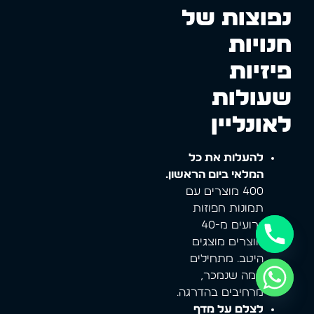
נפוצות של
חנויות
פיזיות
שעולות
לאונליין
להעלות את כל
המלאי ביום הראשון.
400 מוצרים עם
תמונות חפוזות
גרועים מ-40
מוצרים מוצגים
היטב. מתחילים
ממה שנמכר,
מרחיבים בהדרגה.
לצלם על מדף