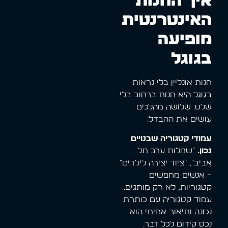
איך החנות
האינטרנטית
מופיעה
בגוגל
חנות אונליין בלי נראות
בגוגל היא חנות ברחוב בלי
שלט. שלושה מהלכים
עושים את ההבדל:
עמודי קטגוריה שבנויים
נכון.
"שמלות ערב תל
אביב", "ציוד יצירה לילדים"
– אנשים מחפשים
קטגוריות, לא רק מותגים.
עמוד קטגוריה עם כותרת
נכונה ותיאור אמיתי הוא
נכס קידום לכל דבר.