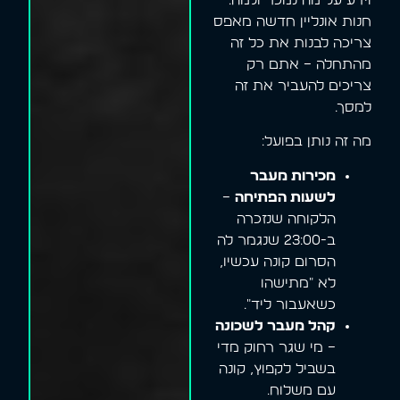
חנות אונליין חדשה מאפס
צריכה לבנות את כל זה
מהתחלה – אתם רק
צריכים להעביר את זה
למסך.
מה זה נותן בפועל:
מכירות מעבר
לשעות הפתיחה
–
הלקוחה שנזכרה
ב-23:00 שנגמר לה
הסרום קונה עכשיו,
לא "מתישהו
כשאעבור ליד".
קהל מעבר לשכונה
– מי שגר רחוק מדי
בשביל לקפוץ, קונה
עם משלוח.