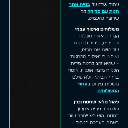
עמוד שלם על
בניית אתר
חנות עם סליקה
למי
שרוצה להעמיק.
משלוחים ואיסוף עצמי
–
הגדרת אזורי משלוח
ומחירים, חיבור לחברת
שליחויות אם תרצו,
ואופציית "איסוף מהחנות"
– שהיא זהב לחנות פיזית:
הלקוח מזמין אונליין, אוסף
בדרך הביתה, ולא שילם
משלוח. פירוט ב
עמוד
המשלוחים
.
ניהול מלאי שמסתנכרן
–
כשנמכר פריט אחרון
בחנות, הוא לא יימכר שוב
באתר. מערכת הניהול