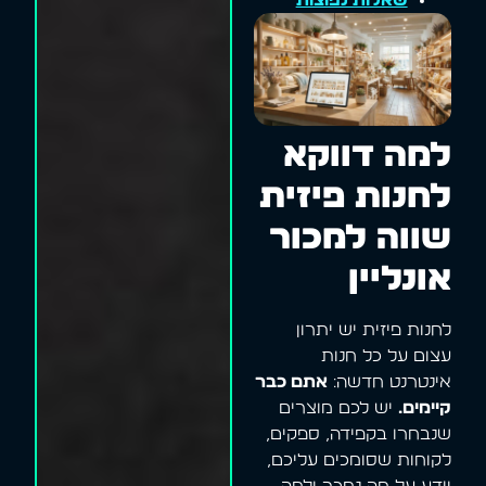
למה דווקא
לחנות פיזית
שווה למכור
אונליין
לחנות פיזית יש יתרון
עצום על כל חנות
אינטרנט חדשה:
אתם כבר
קיימים.
יש לכם מוצרים
שנבחרו בקפידה, ספקים,
לקוחות שסומכים עליכם,
וידע על מה נמכר ולמה.