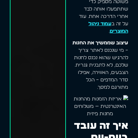
פשוטה מספיק כדי
שתתפעלו אותה לבד
אחרי הדרכה אחת. עוד
על זה ב
עמוד ניהול
המוצרים
.
עיצוב שממשיך את החנות
– מי שנכנס לאתר צריך
להרגיש שהוא נכנס לחנות
שלכם, לא לתבנית גנרית.
הצבעים, האווירה, אפילו
סדר המדפים – הכל
מתורגם למסך.
איך זה עובד
ביום-יום,