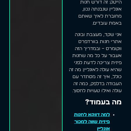
הייטק: זה דורש חנות
אונליין שנבנתה נכון,
מחוברת לאיך שאתם
באמת עובדים.
אני שקד, מעצבת ובונה
אתרי חנות בוורדפרס
ווקומרס – ובמדריך הזה
אעבור על כל מה שחנות
פיזית צריכה לדעת לפני
שהיא עולה לאונליין: מה זה
כולל, איך זה מסתדר עם
העבודה בדלפק, כמה זה
עולה ואילו טעויות לחסוך.
מה בעמוד?
למה דווקא לחנות
פיזית שווה למכור
אונליין