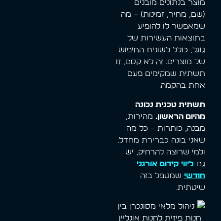
מוצר בנתונים מובנים
(שם, מחיר, זמינות) – מה
שמאפשר לו להופיע
בתוצאות העשירות של
גוגל, כולל לשונית החיפוש
של מוצרים. זה לא קסם, זו
תשתית שמקימים פעם
אחת בהקמה.
תשתית טכנית נכונה
מהיום הראשון.
מהירות,
מבנה, כותרות – כל מה
שאני בונה כברירת מחדל.
ולמי שרוצה להרחיק, יש
גם
ליווי קידום אורגני
חודשי
שמטפל בזה
שיטתית.