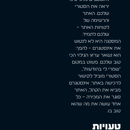
יראה את הסטורי
שלכם. האתר
והרשימה של
לקוחות האתר –
שלכם לתמיד.
המסקנה היא לא לנטוש
את אינסטגרם – להפך:
הוא נשאר ערוץ הגילוי הכי
טוב שלכם. פשוט במקום
"שמרי לי בהודעות",
הסטורי מוביל לקישור
לרכישה באתר. אינסטגרם
מביא את הקהל, האתר
סוגר את המכירה – כל
אחד עושה את מה שהוא
טוב בו.
טעויות