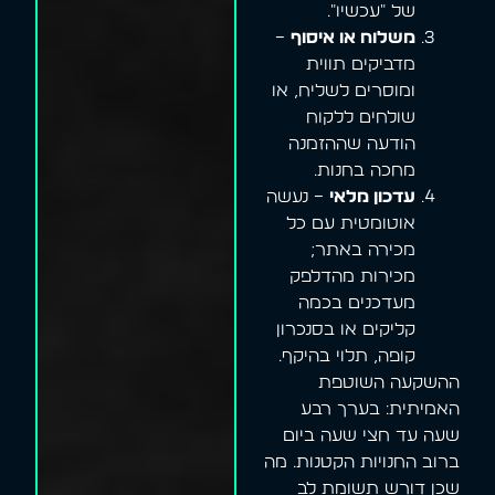
של "עכשיו".
משלוח או איסוף
–
מדביקים תווית
ומוסרים לשליח, או
שולחים ללקוח
הודעה שההזמנה
מחכה בחנות.
עדכון מלאי
– נעשה
אוטומטית עם כל
מכירה באתר;
מכירות מהדלפק
מעדכנים בכמה
קליקים או בסנכרון
קופה, תלוי בהיקף.
ההשקעה השוטפת
האמיתית: בערך רבע
שעה עד חצי שעה ביום
ברוב החנויות הקטנות. מה
שכן דורש תשומת לב