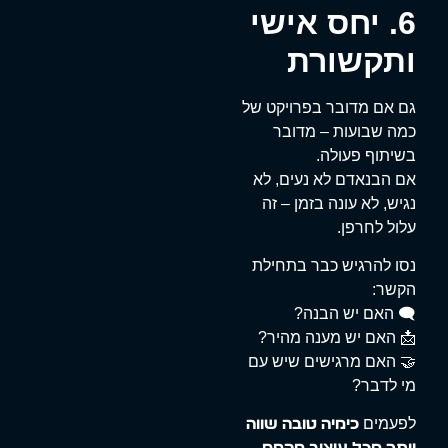
6. יחס אישי
ותקשורת
גם אם מדובר בפרויקט של
כמה שבועות – מדובר
בשיתוף פעולה.
אם הבנאדם לא נעים, לא
נגיש, לא עונה בזמן – זה
עלול לחרפן.
נסו להרגיש כבר בתחילת
הקשר:
🗨️ האם יש הבנה?
📩 האם יש מענה מהיר?
🤝 האם מרגישים שיש עם
מי לדבר?
לפעמים
כימיה טובה שווה
.