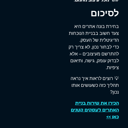
יותר מכל עיצוב מהמם
לסיכום
בחירת בונה אתרים היא
צעד חשוב בבניית הנוכחות
הדיגיטלית של העסק.
כדי לבחור נכון, לא צריך רק
להתרשם מעיצובים – אלא
לבדוק עומק, גישה, ותיאום
ציפיות.
💡 רוצים לראות איך נראה
תהליך כזה כשעושים אותו
נכון?
הכירו את שירות בניית
האתרים לעסקים קטנים
כאן >>