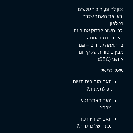
נכון להיום, רוב הגולשים
יראו את האתר שלכם
בטלפון.
ולכן חשוב לבדוק אם בונה
האתרים מתמחה גם
בהתאמה לניידים – וגם
מבין ביסודות של קידום
אורגני (SEO).
שאלו למשל:
האם מוסיפים תגיות
alt לתמונות?
האם האתר נטען
מהר?
האם יש היררכיה
נכונה של כותרות?